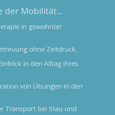
e der Mobilität...
herapie in gewohnter
Betreuung ohne Zeitdruck.
Einblick in den Alltag ihres
gration von Übungen in den
er Transport bei Stau und