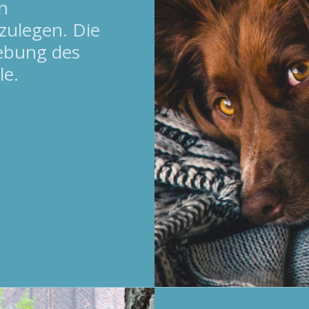
n
zulegen. Die
ebung des
le.