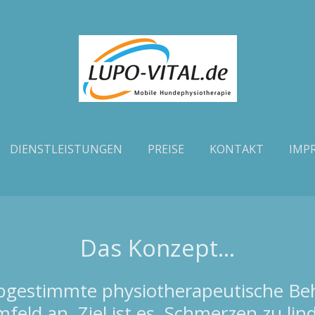
DIENSTLEISTUNGEN
PREISE
KONTAKT
IMP
Das Konzept...
l abgestimmte physiotherapeutische B
ld an. Ziel ist es, Schmerzen zu lind