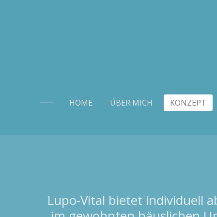
Zum
Hauptinhalt
springen
HOME
ÜBER MICH
KONZEPT
Lupo-Vital bietet individuel
im gewohnten häuslichen Umfe