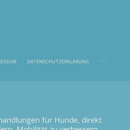
RESSUM
DATENSCHUTZERKLÄRUNG
ehandlungen für Hunde, direkt
ern, Mobilität zu verbessern,