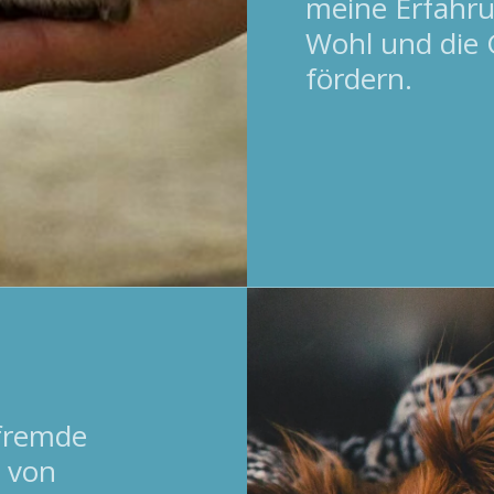
meine Erfahr
Wohl und die 
fördern.
 fremde
 von